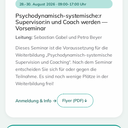
28.–30. August 2026 · 09:00–17:00 Uhr
Psychodynamisch-systemische:r
Supervisor:in und Coach werden —
Vorseminar
Leitung:
Sebastian Gabel und Petra Beyer
Dieses Seminar ist die Voraussetzung für die
Weiterbildung „Psychodynamisch-systemische
Supervision und Coaching“. Nach dem Seminar
entscheiden Sie sich für oder gegen die
Teilnahme. Es sind noch wenige Plätze in der
Weiterbildung frei!
Anmeldung & Info →
Flyer (PDF)
↓