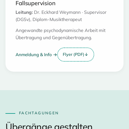
Fallsupervision
Leitung:
Dr. Eckhard Weymann · Supervisor
(DGSv), Diplom-Musiktherapeut
Angewandte psychodynamische Arbeit mit
Übertragung und Gegenübertragung.
Anmeldung & Info →
Flyer (PDF)
↓
FACHTAGUNGEN
Übergänge gestalten