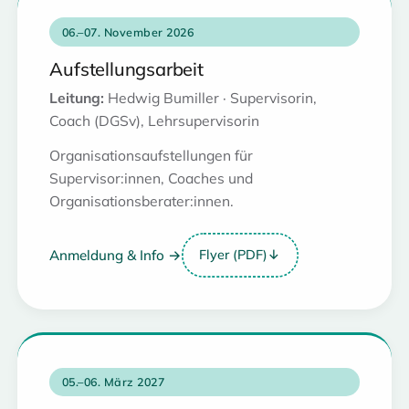
06.–07. November 2026
Aufstellungsarbeit
Leitung:
Hedwig Bumiller · Supervisorin,
Coach (DGSv), Lehrsupervisorin
Organisationsaufstellungen für
Supervisor:innen, Coaches und
Organisationsberater:innen.
Anmeldung & Info →
Flyer (PDF)
↓
05.–06. März 2027