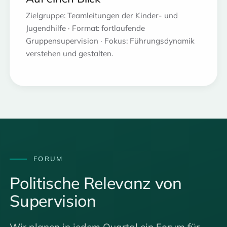
Zielgruppe: Teamleitungen der Kinder- und
Jugendhilfe · Format: fortlaufende
Gruppensupervision · Fokus: Führungsdynamik
verstehen und gestalten.
FORUM
Politische Relevanz von
Supervision
Wir planen in jedem Quartal ein Forum für